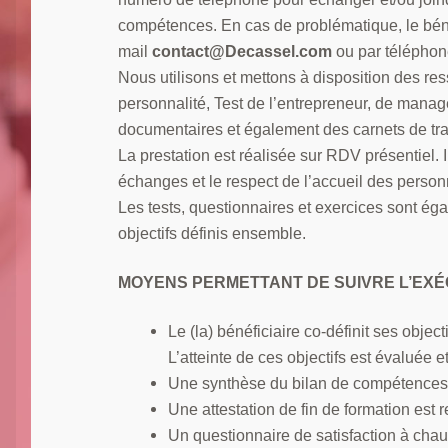
compétences. En cas de problématique, le béné
mail
contact@Decassel.com
ou par téléphon
Nous utilisons et mettons à disposition des re
personnalité, Test de l’entrepreneur, de man
documentaires et également des carnets de tra
La prestation est réalisée sur RDV présentiel. 
échanges et le respect de l’accueil des person
Les tests, questionnaires et exercices sont éga
objectifs définis ensemble.
MOYENS PERMETTANT DE SUIVRE L’EXÉC
Le (la) bénéficiaire co-définit ses objec
L’atteinte de ces objectifs est évaluée e
Une synthèse du bilan de compétences est
Une attestation de fin de formation est r
Un questionnaire de satisfaction à chaud