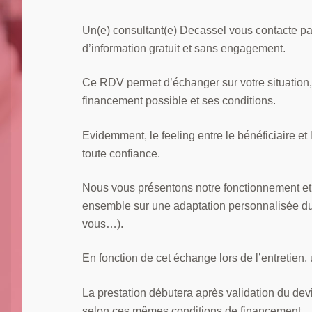
Un(e) consultant(e) Decassel vous contacte pa
d’information gratuit et sans engagement.
Ce RDV permet d’échanger sur votre situation, 
financement possible et ses conditions.
Evidemment, le feeling entre le bénéficiaire e
toute confiance.
Nous vous présentons notre fonctionnement e
ensemble sur une adaptation personnalisée du 
vous…).
En fonction de cet échange lors de l’entretien
La prestation débutera après validation du devi
selon ces mêmes conditions de financement.