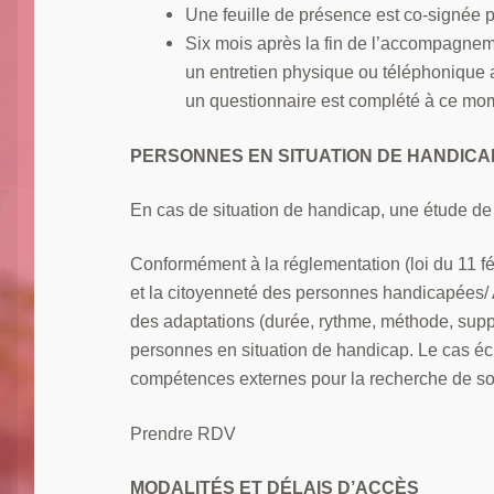
Une feuille de présence est co-signée par
Six mois après la fin de l’accompagnement
un entretien physique ou téléphonique afi
un questionnaire est complété à ce mom
PERSONNES EN SITUATION DE HANDICA
En cas de situation de handicap, une étude de 
Conformément à la réglementation (loi du 11 fév
et la citoyenneté des personnes handicapées/ A
des adaptations (durée, rythme, méthode, suppo
personnes en situation de handicap. Le cas éc
compétences externes pour la recherche de sol
Prendre RDV
MODALITÉS ET DÉLAIS D’ACCÈS