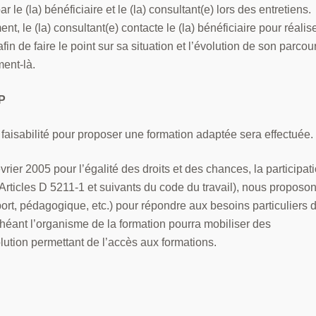
 le (la) bénéficiaire et le (la) consultant(e) lors des entretiens.
, le (la) consultant(e) contacte le (la) bénéficiaire pour réalis
n de faire le point sur sa situation et l’évolution de son parcour
ent-là.
P
faisabilité pour proposer une formation adaptée sera effectuée.
rier 2005 pour l’égalité des droits et des chances, la participat
rticles D 5211-1 et suivants du code du travail), nous proposo
rt, pédagogique, etc.) pour répondre aux besoins particuliers 
héant l’organisme de la formation pourra mobiliser des
ution permettant de l’accès aux formations.