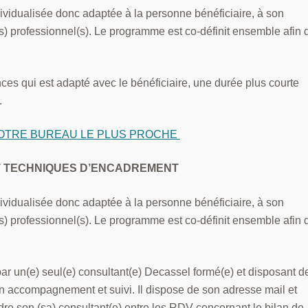
ividualisée donc adaptée à la personne bénéficiaire, à son
(s) professionnel(s). Le programme est co-définit ensemble afin 
es qui est adapté avec le bénéficiaire, une durée plus courte
.
OTRE BUREAU LE PLUS PROCHE
T TECHNIQUES D’ENCADREMENT
ividualisée donc adaptée à la personne bénéficiaire, à son
(s) professionnel(s). Le programme est co-définit ensemble afin 
ar un(e) seul(e) consultant(e) Decassel formé(e) et disposant d
 accompagnement et suivi. Il dispose de son adresse mail et
re son (sa) consultant(e) entre les RDV concernant le bilan de