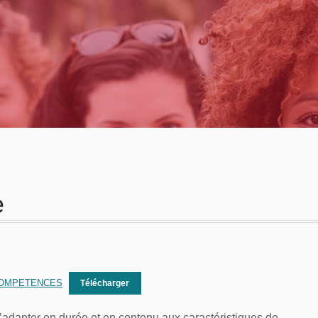
e
COMPETENCES
Télécharger
’adapter en durée et en contenu aux caractéristiques de