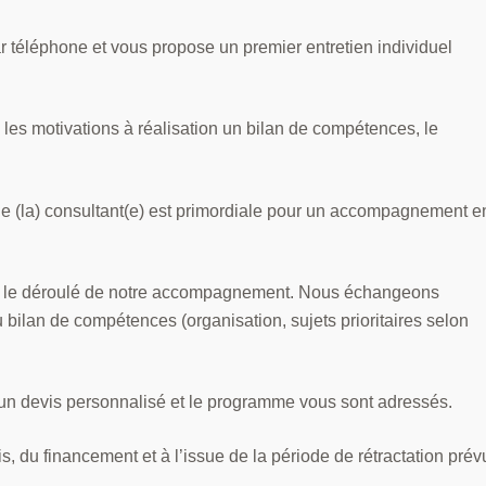
r téléphone et vous propose un premier entretien individuel
les motivations à réalisation un bilan de compétences, le
t le (la) consultant(e) est primordiale pour un accompagnement e
t le déroulé de notre accompagnement. Nous échangeons
bilan de compétences (organisation, sujets prioritaires selon
, un devis personnalisé et le programme vous sont adressés.
s, du financement et à l’issue de la période de rétractation pré