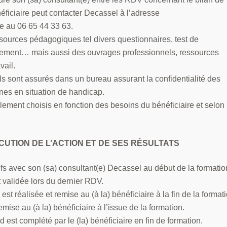
ficiaire peut contacter Decassel à l’adresse
e au 06 65 44 33 63.
ssources pédagogiques tel divers questionnaires, test de
agement… mais aussi des ouvrages professionnels, ressources
vail.
Ils sont assurés dans un bureau assurant la confidentialité des
nes en situation de handicap.
lement choisis en fonction des besoins du bénéficiaire et selon 
UTION DE L’ACTION ET DE SES RÉSULTATS
tifs avec son (sa) consultant(e) Decassel au début de la formatio
t validée lors du dernier RDV.
 réalisée et remise au (à la) bénéficiaire à la fin de la formati
emise au (à la) bénéficiaire à l’issue de la formation.
 est complété par le (la) bénéficiaire en fin de formation.