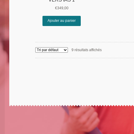
€
349,00
Ajouter au panier
9 résultats affichés