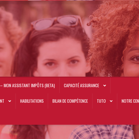
– MON ASSISTANT IMPÔTS (BETA)
CAPACITÉ ASSURANCE
ANT
HABILITATIONS
BILAN DE COMPÉTENCE
TUTO
NOTRE CEN