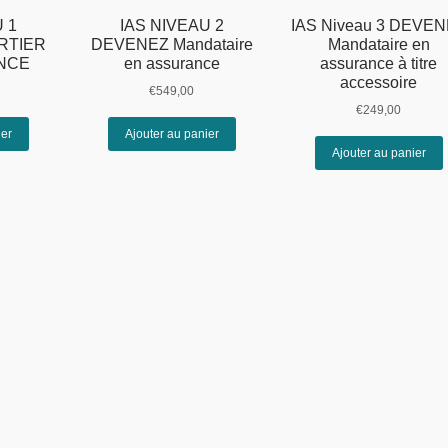
 1
IAS NIVEAU 2
IAS Niveau 3 DEVE
RTIER
DEVENEZ Mandataire
Mandataire en
NCE
en assurance
assurance à titre
accessoire
€
549,00
€
249,00
ier
Ajouter au panier
Ajouter au panier