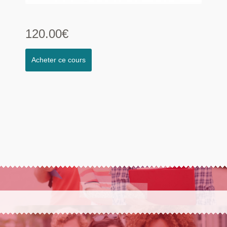
120.00€
Acheter ce cours