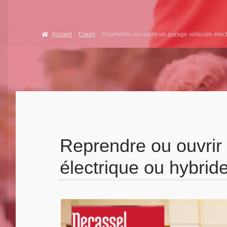
Accueil
Cours
Reprendre ou ouvrir un garage véhicule élect
Reprendre ou ouvrir
électrique ou hybrid