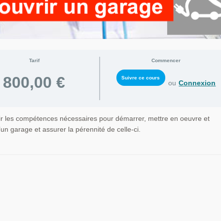
Tarif
Commencer
800,00 €
ou
Connexion
érir les compétences nécessaires pour démarrer, mettre en oeuvre et
un garage et assurer la pérennité de celle-ci.