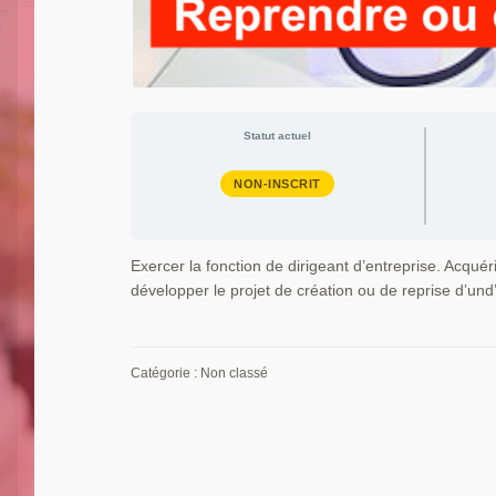
Statut actuel
NON-INSCRIT
Exercer la fonction de dirigeant d’entreprise. Acqu
développer le projet de création ou de reprise d’und’
Catégorie : Non classé