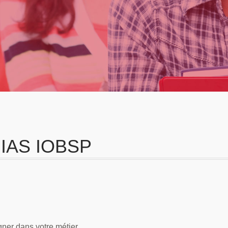
 IAS IOBSP
ner dans votre métier.