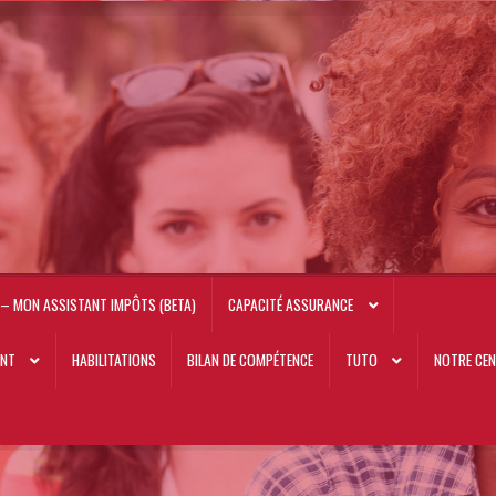
– MON ASSISTANT IMPÔTS (BETA)
CAPACITÉ ASSURANCE
ANT
HABILITATIONS
BILAN DE COMPÉTENCE
TUTO
NOTRE CEN