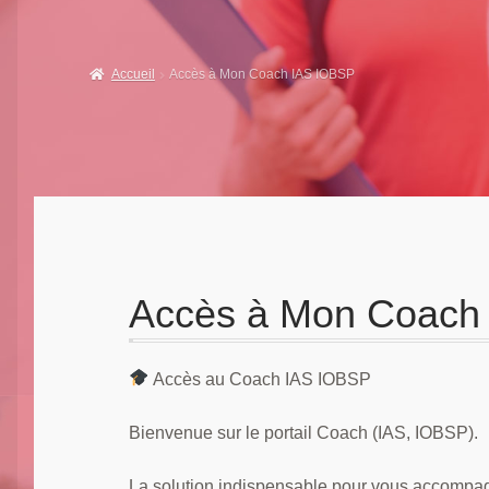
Accueil
Accès à Mon Coach IAS IOBSP
Accès à Mon Coach
Accès au Coach IAS IOBSP
Bienvenue sur le portail Coach (IAS, IOBSP).
La solution indispensable pour vous accompag