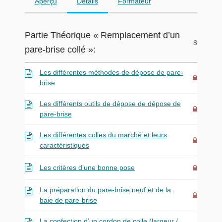
Aperçu
Détails
Formateur
Partie Théorique « Remplacement d’un
8
pare-brise collé »:
Les différentes méthodes de dépose de pare-
brise
Les différents outils de dépose de dépose de
pare-brise
Les différentes colles du marché et leurs
caractéristiques
Les critères d’une bonne pose
La préparation du pare-brise neuf et de la
baie de pare-brise
La confection d’un cordon de colle (largeur /