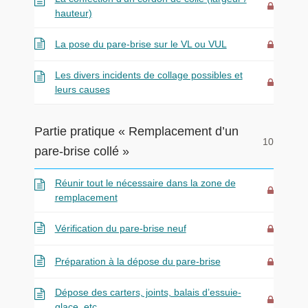
hauteur)
La pose du pare-brise sur le VL ou VUL
Les divers incidents de collage possibles et
leurs causes
Partie pratique « Remplacement d’un
10
pare-brise collé »
Réunir tout le nécessaire dans la zone de
remplacement
Vérification du pare-brise neuf
Préparation à la dépose du pare-brise
Dépose des carters, joints, balais d’essuie-
glace, etc…