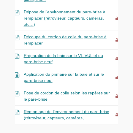
Dépose de l’environnement du pare-brise à
remplacer (rétroviseur, capteurs, caméras,
etc…)
Découpe du cordon de colle du pare-brise à
remplacer
Préparation de la baie sur le VL-VUL et du
pare-brise neuf
Application du primaire sur la baie et sur le
pare-brise neuf
Pose de cordon de colle selon les repères sur
le pare-brise
Remontage de l’environnement du pare-brise
(rétroviseur, capteurs, caméras,